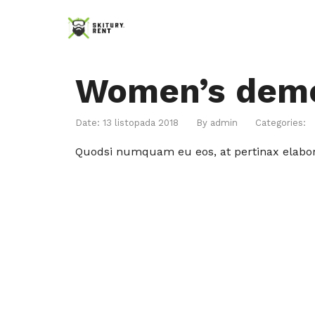
Women’s dem
Date: 13 listopada 2018
By
admin
Categories:
Quodsi numquam eu eos, at pertinax elaborar