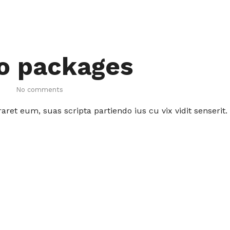
o packages
No comments
et eum, suas scripta partiendo ius cu vix vidit senserit.